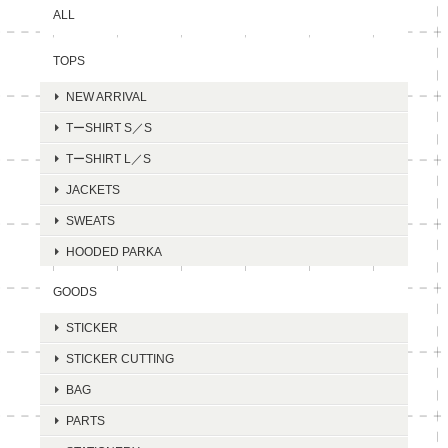
ALL
TOPS
NEW ARRIVAL
TーSHIRT S／S
TーSHIRT L／S
JACKETS
SWEATS
HOODED PARKA
GOODS
STICKER
STICKER CUTTING
BAG
PARTS