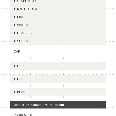
STATIONERY
KYE HOLDER
PINS
WATCH
GLASSES
SOCKS
CAP
CAP
HAT
BEANIE
ABOUT CARBONIC ONLINE STORE
ご利用ガイド