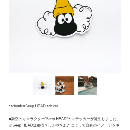
carbonic×Seep HEAD sticker
■架空のキャラクター”Seep HEAD“のステッカーが誕生しました。
※Seep HEADは絵描きしぶやちあきによって自身のイメージをキ