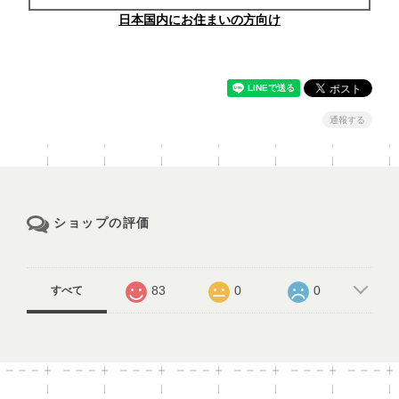
日本国内にお住まいの方向け
通報する
ショップの評価
83
0
0
すべて