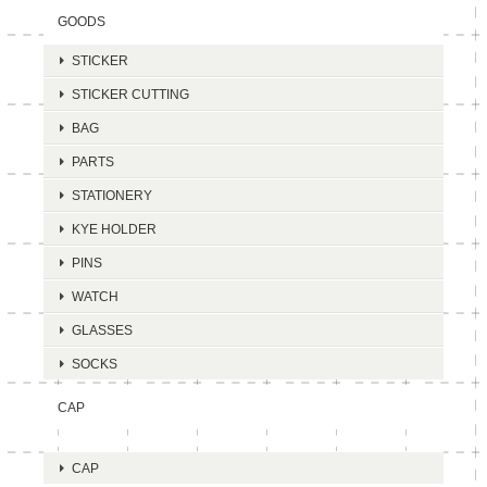
GOODS
STICKER
STICKER CUTTING
BAG
PARTS
STATIONERY
KYE HOLDER
PINS
WATCH
GLASSES
SOCKS
CAP
CAP