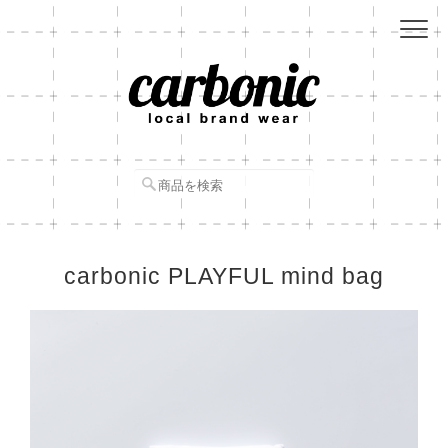
carbonic PLAYFUL mind bag