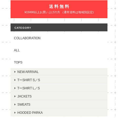
送 料 無 料
¥15000以上お買い上げの方 （通常送料は地域別設定)
CATEGORY
COLLABORATION
ALL
TOPS
NEW ARRIVAL
TーSHIRT S／S
TーSHIRT L／S
JACKETS
SWEATS
HOODED PARKA