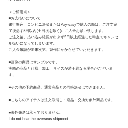
＜ご留意点＞
■お支払いについて
銀行振込、コンビニ決済またはPay-easyで購入の際は、ご注文完
了後必ず5日以内(土日祝を除く)にご入金お願い致します。
ご注文後、払い込み確認が出来ず5日以上経過した時点でキャンセ
ル扱いになってしまいます。
ご入金確認が出来次第、製作にかからせていただきます。
■画像の商品はサンプルです。
実際の商品と仕様、加工、サイズが若干異なる場合がございま
す。
■その他の予約商品、通常商品との同時決済はできません。
■こちらのアイテムは注文取消し・返品・交換対象外商品です。
■海外発送は承っておりません。
I do not hear the overseas shipment.