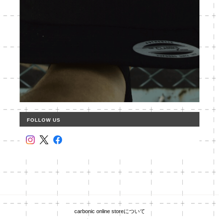
FOLLOW US
carbonic online storeについて