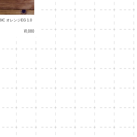
c BIC オレンジEG 1.0
¥1,080