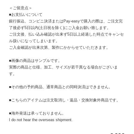
＜ご留意点＞
■お支払いについて
銀行振込、コンビニ決済またはPay-easyで購入の際は、ご注文完
了後必ず5日以内(土日祝を除く)にご入金お願い致します。
ご注文後、払い込み確認が出来ず5日以上経過した時点でキャンセ
ル扱いになってしまいます。
ご入金確認が出来次第、製作にかからせていただきます。
■画像の商品はサンプルです。
実際の商品と仕様、加工、サイズが若干異なる場合がございま
す。
■その他の予約商品、通常商品との同時決済はできません。
■こちらのアイテムは注文取消し・返品・交換対象外商品です。
■海外発送は承っておりません。
I do not hear the overseas shipment.