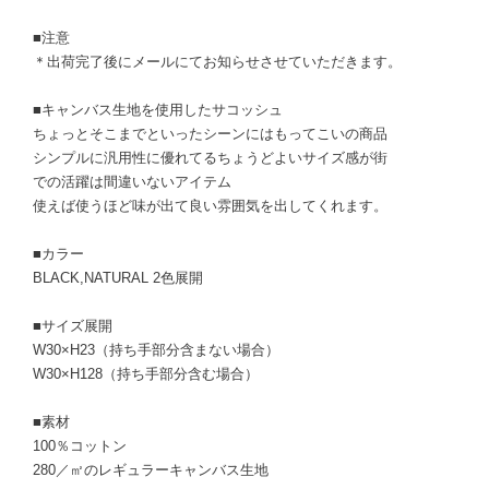
■注意
＊出荷完了後にメールにてお知らせさせていただきます。
■キャンバス生地を使用したサコッシュ
ちょっとそこまでといったシーンにはもってこいの商品
シンプルに汎用性に優れてるちょうどよいサイズ感が街
での活躍は間違いないアイテム
使えば使うほど味が出て良い雰囲気を出してくれます。
■カラー
BLACK,NATURAL 2色展開
■サイズ展開
W30×H23（持ち手部分含まない場合）
W30×H128（持ち手部分含む場合）
■素材
100％コットン
280／㎡のレギュラーキャンバス生地