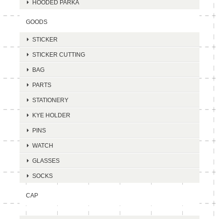
HOODED PARKA
GOODS
STICKER
STICKER CUTTING
BAG
PARTS
STATIONERY
KYE HOLDER
PINS
WATCH
GLASSES
SOCKS
CAP