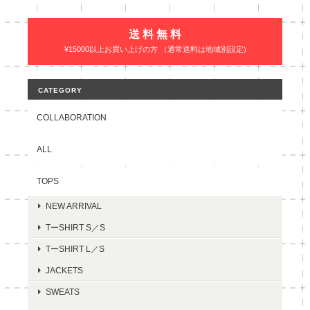
送 料 無 料
¥15000以上お買い上げの方 （通常送料は地域別設定)
CATEGORY
COLLABORATION
ALL
TOPS
NEW ARRIVAL
TーSHIRT S／S
TーSHIRT L／S
JACKETS
SWEATS