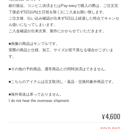
銀行振込、コンビニ決済またはPay-easyで購入の際は、ご注文完
了後必ず5日以内(土日祝を除く)にご入金お願い致します。
ご注文後、払い込み確認が出来ず5日以上経過した時点でキャンセ
ル扱いになってしまいます。
ご入金確認が出来次第、製作にかからせていただきます。
■画像の商品はサンプルです。
実際の商品と仕様、加工、サイズが若干異なる場合がございま
す。
■その他の予約商品、通常商品との同時決済はできません。
■こちらのアイテムは注文取消し・返品・交換対象外商品です。
■海外発送は承っておりません。
I do not hear the overseas shipment.
4,600
¥
SOLD OUT