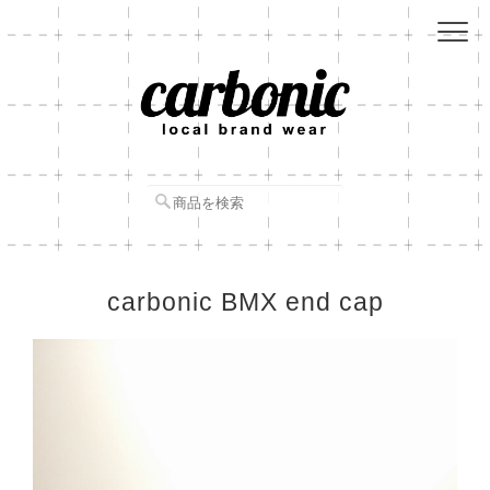
carbonic BMX end cap