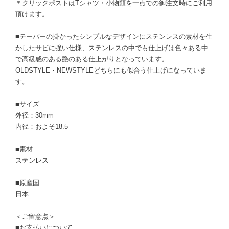
＊クリックポストはTシャツ・小物類を一点での御注文時にご利用
頂けます。
■テーパーの掛かったシンプルなデザインにステンレスの素材を生
かしたサビに強い仕様、ステンレスの中でも仕上げは色々ある中
で高級感のある艶のある仕上がりとなっています。
OLDSTYLE・NEWSTYLEどちらにも似合う仕上げになっていま
す。
■サイズ
外径：30mm
内径：およそ18.5
■素材
ステンレス
■原産国
日本
＜ご留意点＞
■お支払いについて