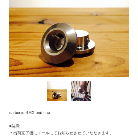
carbonic BMX end cap
■注意
＊出荷完了後にメールにてお知らせさせていただきます。