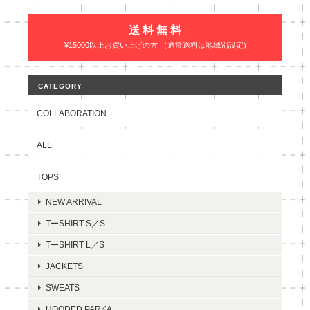
送 料 無 料
¥15000以上お買い上げの方 （通常送料は地域別設定)
CATEGORY
COLLABORATION
ALL
TOPS
NEW ARRIVAL
TーSHIRT S／S
TーSHIRT L／S
JACKETS
SWEATS
HOODED PARKA