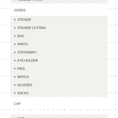
GOODS
STICKER
STICKER CUTTING
BAG
PARTS
STATIONERY
KYE HOLDER
PINS
WATCH
GLASSES
SOCKS
CAP