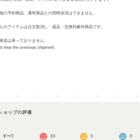
の他の予約商品、通常商品との同時決済はできません。
ちらのアイテムは注文取消し・返品・交換対象外商品です。
外発送は承っておりません。
ot hear the overseas shipment.
ショップの評価
83
0
0
すべて