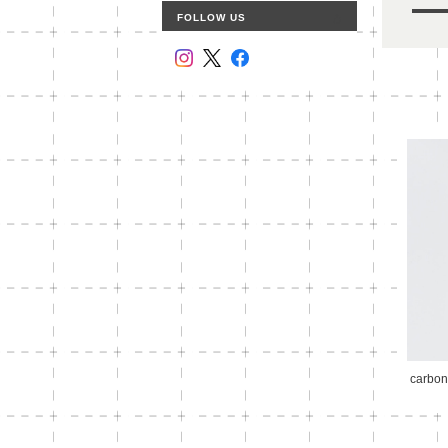
FOLLOW US
carbon