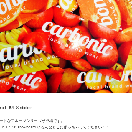
nic FRUITS sticker
ュートなフルーツシリーズが登場です。
.PIST.SK8.snowboard.いろんなとこに張っちゃってください！！