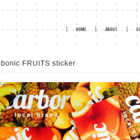
HOME
ABOUT
C
rbonic FRUITS sticker