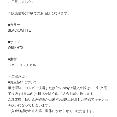
ご用意しました。
※販売価格は1枚でのお値段になります。
■カラー
BLACK,WHITE
■サイズ
W56×H70
■素材
３Ｍ スコッチカル
＜ご留意点＞
■お支払いについて
銀行振込、コンビニ決済またはPay-easyで購入の際は、ご注文完
了後必ず5日以内(土日祝を除く)にご入金お願い致します。
ご注文後、払い込み確認が出来ず5日以上経過した時点でキャンセ
ル扱いになってしまいます。
ご入金確認が出来次第、製作にかからせていただきます。