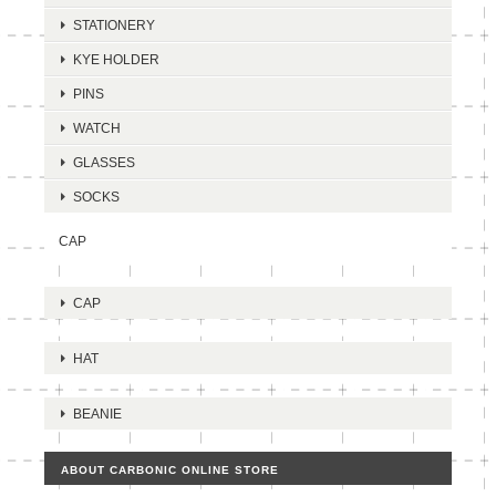
STATIONERY
KYE HOLDER
PINS
WATCH
GLASSES
SOCKS
CAP
CAP
HAT
BEANIE
ABOUT CARBONIC ONLINE STORE