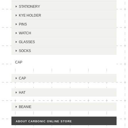
STATIONERY
KYE HOLDER
PINS
WATCH
GLASSES
SOCKS
CAP
CAP
HAT
BEANIE
ABOUT CARBONIC ONLINE STORE