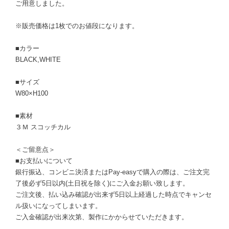
ご用意しました。
※販売価格は1枚でのお値段になります。
■カラー
BLACK,WHITE
■サイズ
W80×H100
■素材
３Ｍ スコッチカル
＜ご留意点＞
■お支払いについて
銀行振込、コンビニ決済またはPay-easyで購入の際は、ご注文完
了後必ず5日以内(土日祝を除く)にご入金お願い致します。
ご注文後、払い込み確認が出来ず5日以上経過した時点でキャンセ
ル扱いになってしまいます。
ご入金確認が出来次第、製作にかからせていただきます。