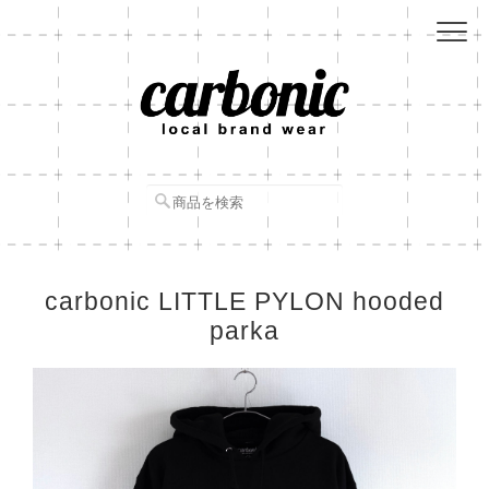
carbonic LITTLE PYLON hooded
parka