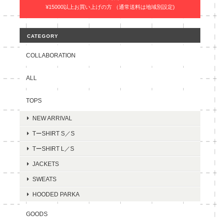
¥15000以上お買い上げの方 （通常送料は地域別設定)
CATEGORY
COLLABORATION
ALL
TOPS
NEW ARRIVAL
TーSHIRT S／S
TーSHIRT L／S
JACKETS
SWEATS
HOODED PARKA
GOODS