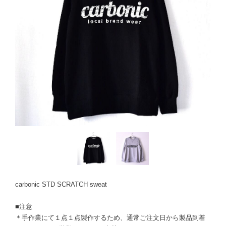
carbonic STD SCRATCH sweat
■注意
＊手作業にて１点１点製作するため、通常ご注文日から製品到着