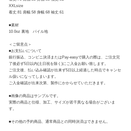
XXLsize
着丈:81 肩幅:58 身幅:68 袖丈:61
■素材
10.0oz 裏地 パイル地
＜ご留意点＞
■お支払いについて
銀行振込、コンビニ決済またはPay-easyで購入の際は、ご注文完
了後必ず5日以内(土日祝を除く)にご入金お願い致します。
ご注文後、払い込み確認が出来ず5日以上経過した時点でキャンセ
ル扱いになってしまいます。
ご入金確認が出来次第、製作にかからせていただきます。
■画像の商品はサンプルです。
実際の商品と仕様、加工、サイズが若干異なる場合がございま
す。
■その他の予約商品、通常商品との同時決済はできません。