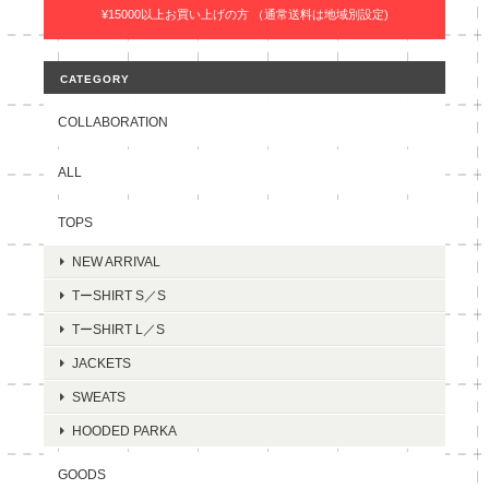
¥15000以上お買い上げの方 （通常送料は地域別設定)
CATEGORY
COLLABORATION
ALL
TOPS
NEW ARRIVAL
TーSHIRT S／S
TーSHIRT L／S
JACKETS
SWEATS
HOODED PARKA
GOODS