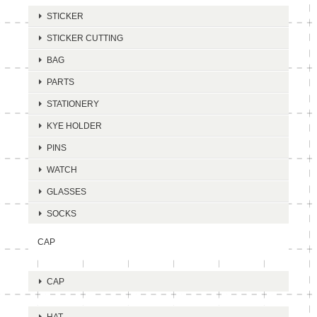
STICKER
STICKER CUTTING
BAG
PARTS
STATIONERY
KYE HOLDER
PINS
WATCH
GLASSES
SOCKS
CAP
CAP
HAT