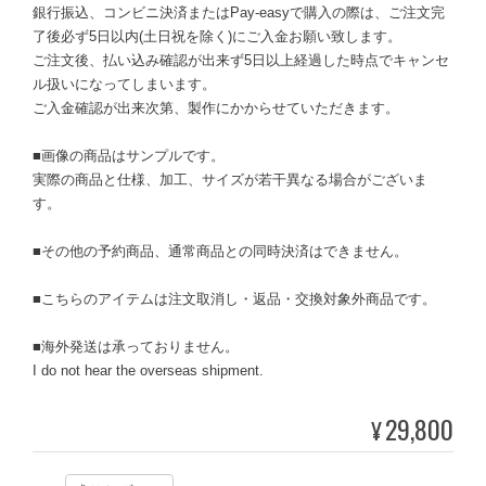
銀行振込、コンビニ決済またはPay-easyで購入の際は、ご注文完
了後必ず5日以内(土日祝を除く)にご入金お願い致します。
ご注文後、払い込み確認が出来ず5日以上経過した時点でキャンセ
ル扱いになってしまいます。
ご入金確認が出来次第、製作にかからせていただきます。
■画像の商品はサンプルです。
実際の商品と仕様、加工、サイズが若干異なる場合がございま
す。
■その他の予約商品、通常商品との同時決済はできません。
■こちらのアイテムは注文取消し・返品・交換対象外商品です。
■海外発送は承っておりません。
I do not hear the overseas shipment.
29,800
¥