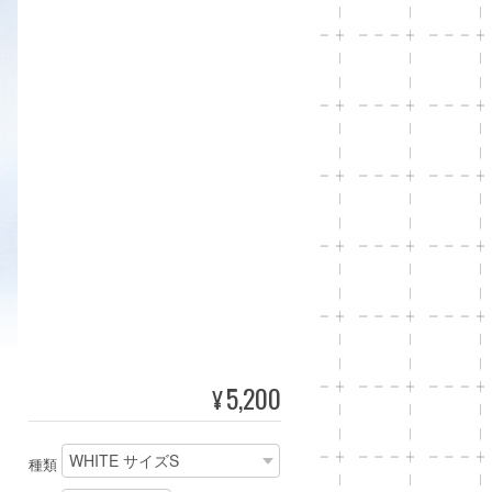
5,200
¥
種類