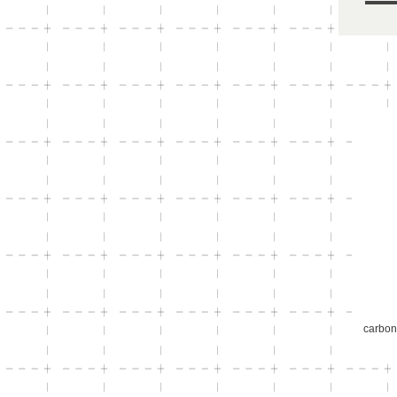
carbon