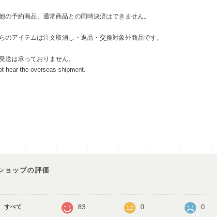
の他の予約商品、通常商品との同時決済はできません。
ちらのアイテムは注文取消し・返品・交換対象外商品です。
外発送は承っておりません。
ot hear the overseas shipment.
ショップの評価
83
0
0
すべて