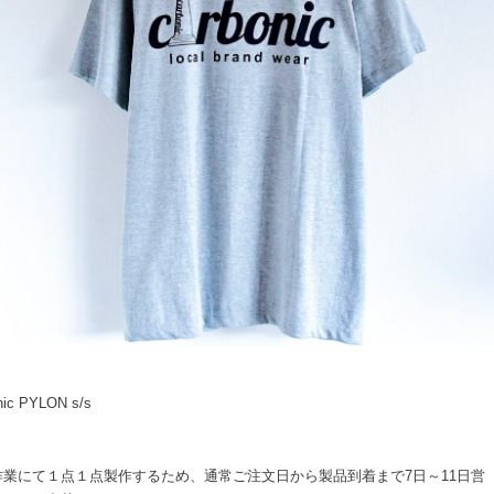
nic PYLON s/s
作業にて１点１点製作するため、通常ご注文日から製品到着まで7日～11日営