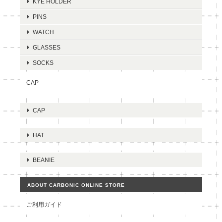
KYE HOLDER
PINS
WATCH
GLASSES
SOCKS
CAP
CAP
HAT
BEANIE
ABOUT CARBONIC ONLINE STORE
ご利用ガイド