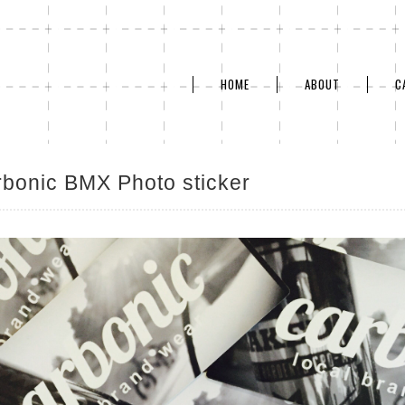
HOME
ABOUT
C
rbonic BMX Photo sticker