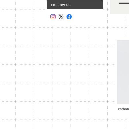
FOLLOW US
carbon