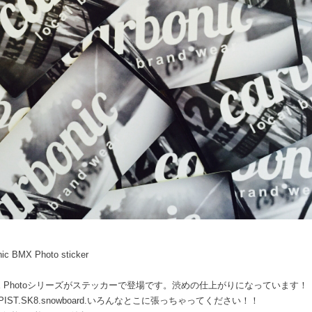
nic BMX Photo sticker
X Photoシリーズがステッカーで登場です。渋めの仕上がりになっています！
.PIST.SK8.snowboard.いろんなとこに張っちゃってください！！