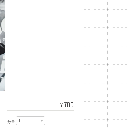
700
¥
数量