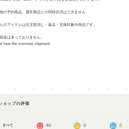
の他の予約商品、通常商品との同時決済はできません。
ちらのアイテムは注文取消し・返品・交換対象外商品です。
外発送は承っておりません。
ot hear the overseas shipment.
ショップの評価
83
0
0
すべて