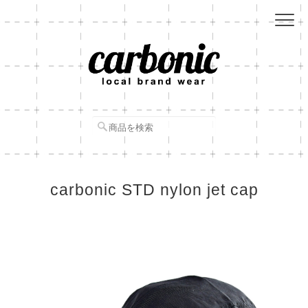
carbonic STD nylon jet cap