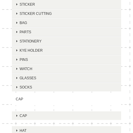
STICKER
STICKER CUTTING
BAG
PARTS
STATIONERY
KYE HOLDER
PINS
WATCH
GLASSES
SOCKS
CAP
CAP
HAT