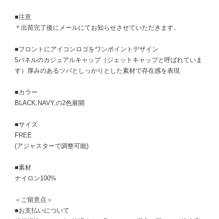
■注意
＊出荷完了後にメールにてお知らせさせていただきます。
■フロントにアイコンロゴをワンポイントデザイン
5パネルのカジュアルキャップ（ジェットキャップと呼ばれていま
す）厚みのあるツバとしっかりとした素材で存在感を表現
■カラー
BLACK,NAVY,の2色展開
■サイズ
FREE
(アジャスターで調整可能)
■素材
ナイロン100%
＜ご留意点＞
■お支払いについて