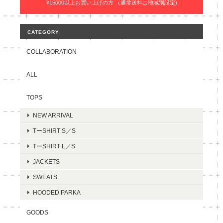
¥15000以上お買い上げの方 （通常送料は地域別設定)
CATEGORY
COLLABORATION
ALL
TOPS
NEW ARRIVAL
TーSHIRT S／S
TーSHIRT L／S
JACKETS
SWEATS
HOODED PARKA
GOODS