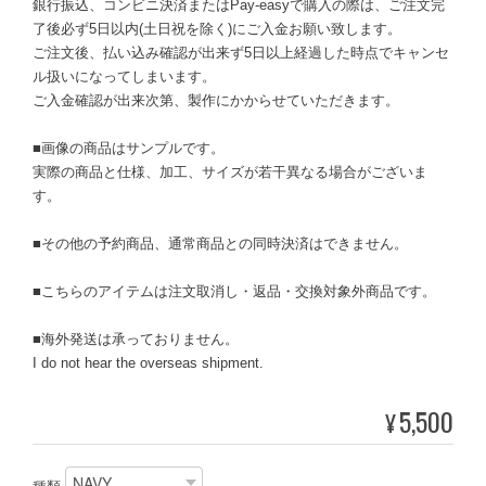
銀行振込、コンビニ決済またはPay-easyで購入の際は、ご注文完
了後必ず5日以内(土日祝を除く)にご入金お願い致します。
ご注文後、払い込み確認が出来ず5日以上経過した時点でキャンセ
ル扱いになってしまいます。
ご入金確認が出来次第、製作にかからせていただきます。
■画像の商品はサンプルです。
実際の商品と仕様、加工、サイズが若干異なる場合がございま
す。
■その他の予約商品、通常商品との同時決済はできません。
■こちらのアイテムは注文取消し・返品・交換対象外商品です。
■海外発送は承っておりません。
I do not hear the overseas shipment.
5,500
¥