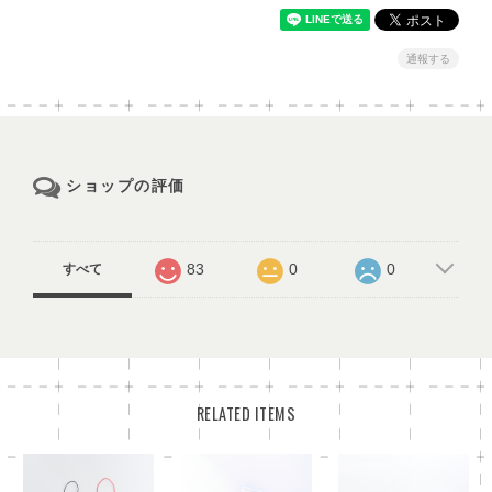
通報する
ショップの評価
83
0
0
すべて
RELATED ITEMS