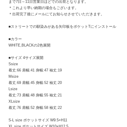
まで7日～11日営業日ほどでの出荷となります。
＊これより早い納期の場合もございます。
＊出荷完了後にメールにてお知らせさせていただきます。
■ストリートでの馴染みがある矢印板をポケットTにインストール
■カラー
WHITE,BLACKの2色展開
■サイズ 4サイズ展開
Ssize
着丈:66 肩幅:41 身幅:47 袖丈:19
Msize
着丈:69 肩幅:45 身幅:52 袖丈:20
Lsize
着丈:73 肩幅:48 身幅:55 袖丈:21
XLsize
着丈:76 肩幅:52 身幅:58 袖丈:22
S-L size ポケットサイズ W9.5×H11
XL size ポケットサイズ W10×H12.5