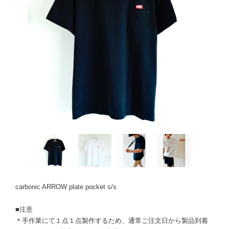
carbonic ARROW plate pocket s/s
■注意
＊手作業にて１点１点製作するため、通常ご注文日から製品到着