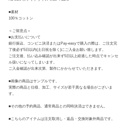
■素材
100％コットン
＜ご留意点＞
■お支払いについて
銀行振込、コンビニ決済またはPay-easyで購入の際は、ご注文完
了後必ず5日以内(土日祝を除く)にご入金お願い致します。
ご注文後、払い込み確認が出来ず5日以上経過した時点でキャンセ
ル扱いになってしまいます。
ご入金確認が出来次第、製作にかからせていただきます。
■画像の商品はサンプルです。
実際の商品と仕様、加工、サイズが若干異なる場合がございま
す。
■その他の予約商品、通常商品との同時決済はできません。
■こちらのアイテムは注文取消し・返品・交換対象外商品です。