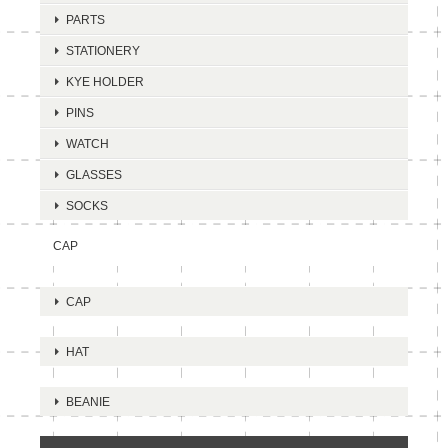
PARTS
STATIONERY
KYE HOLDER
PINS
WATCH
GLASSES
SOCKS
CAP
CAP
HAT
BEANIE