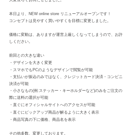
本日より、NEW online store リニューアルオープンです！
コンセプトは見やすく買いやすくを目標に変更しました。
価格に変動は、ありますが運営上厳しくなってしまうので、お許
しください。
前回との大きな違い
・デザインを大きく変更
・スマホでもPCのようなデザインで閲覧が可能
・支払いが振込のみではなく、クレジットカード決済・コンビニ
決済が可能
・小さなもの(例:ステッカー・キーホルダーなど)のみをご注文の
際に送料の選択が可能
・
直ぐに
オフィシャルサイトへのアクセスが可能
・
直ぐに
ピックアップ商品が解るように大きく表示
・商品写真の下に価格、商品名を表示
その他多数、変更しております。