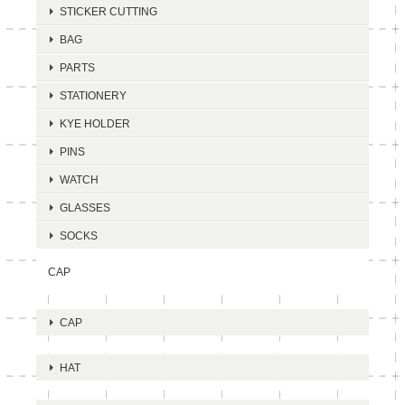
STICKER CUTTING
BAG
PARTS
STATIONERY
KYE HOLDER
PINS
WATCH
GLASSES
SOCKS
CAP
CAP
HAT