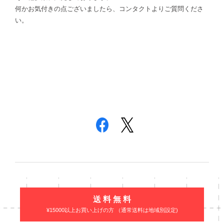
何かお気付きの点ございましたら、コンタクトよりご質問くださ
い。
送 料 無 料
¥15000以上お買い上げの方 （通常送料は地域別設定)