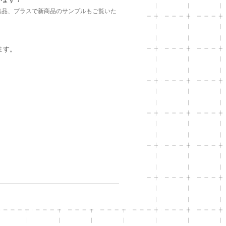
の出品、プラスで新商品のサンプルもご覧いた
ます。
。