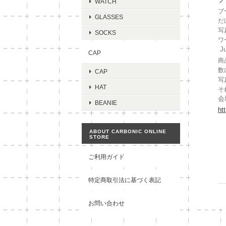
WATCH
ブ
GLASSES
だ
写
SOCKS
ワ
Ju
CAP
商
数
CAP
写
HAT
そ
会
BEANIE
ht
ABOUT CARBONIC ONLINE
STORE
ご利用ガイド
特定商取引法に基づく表記
お問い合わせ