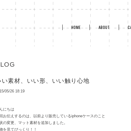
HOME
ABOUT
C
BLOG
いい素材、いい形、いい触り心地
15/05/26 18:19
んにちは
回お伝えするのは、以前より販売しているiphoneケースのこと
状の変更、マット素材を追加しました。
物を見てびっくり！！