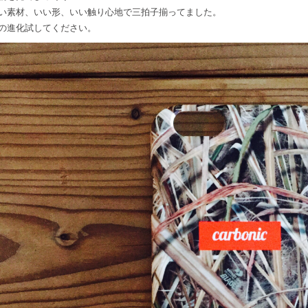
い素材、いい形、いい触り心地で三拍子揃ってました。
の進化試してください。