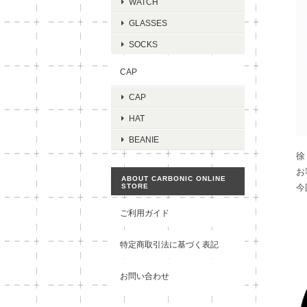
WATCH
GLASSES
SOCKS
CAP
CAP
HAT
BEANIE
徐
お
ABOUT CARBONIC ONLINE
STORE
今
ご利用ガイド
特定商取引法に基づく表記
お問い合わせ