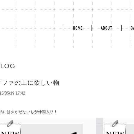
HOME
ABOUT
C
BLOG
ソファの上に欲しい物
15/05/19 17:42
活には欠かせないもが仲間入り！