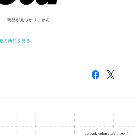
carbonic online storeについて