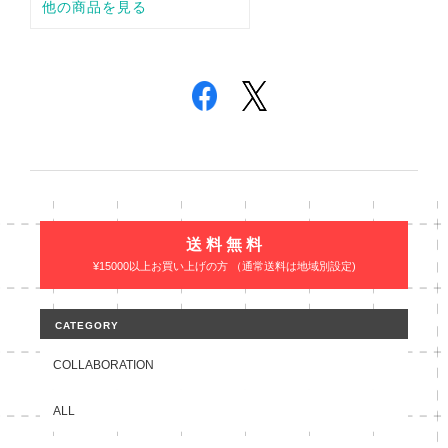
送 料 無 料
¥15000以上お買い上げの方 （通常送料は地域別設定)
CATEGORY
COLLABORATION
ALL