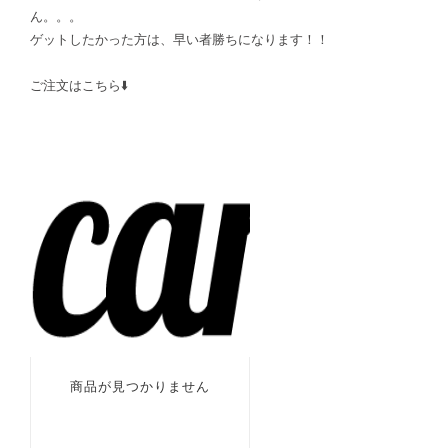
ん。。。
ゲットしたかった方は、早い者勝ちになります！！
ご注文はこちら⬇️