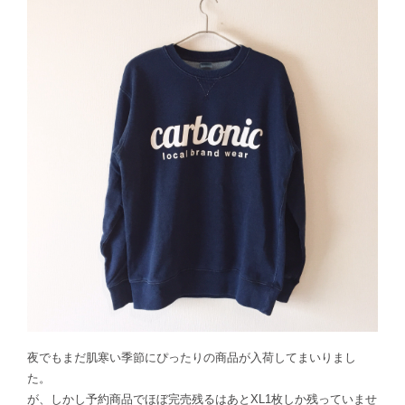
夜でもまだ肌寒い季節にぴったりの商品が入荷してまいりまし
た。
が、しかし予約商品でほぼ完売残るはあとXL1枚しか残っていませ