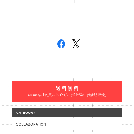
送 料 無 料
¥15000以上お買い上げの方 （通常送料は地域別設定)
CATEGORY
COLLABORATION