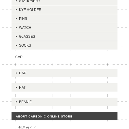
STATIONERY
KYE HOLDER
PINS
WATCH
GLASSES
SOCKS
CAP
CAP
HAT
BEANIE
ABOUT CARBONIC ONLINE STORE
ご利用ガイド