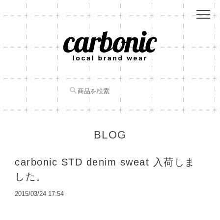
BLOG
carbonic STD denim sweat 入荷しま
した。
2015/03/24 17:54