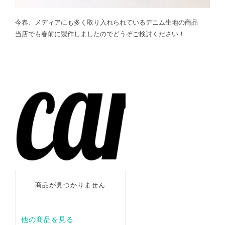
今春、メディアにも多く取り入れられているデニム生地の商品
当店でも春前に製作しましたのでどうぞご検討ください！